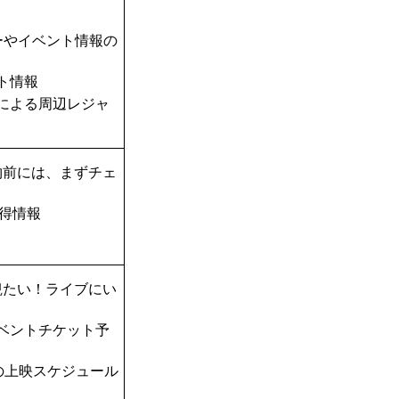
！
ーやイベント情報の
ト情報
TAによる周辺レジャ
物前には、まずチェ
得情報
観たい！ライブにい
ベントチケット予
の上映スケジュール