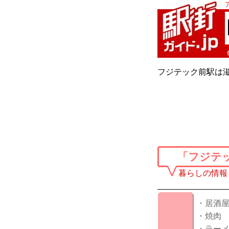
フジテック前駅は滋
「フジテ
暮らしの情報
・居酒
・焼肉
・ラー