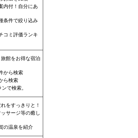
案内付！自分にあ
種条件で絞り込み
チコミ評価ランキ
・旅館をお得な宿泊
件から検索
から検索
ランで検索。
疲れをすっきりと！
マッサージ等の癒し
賀の温泉を紹介