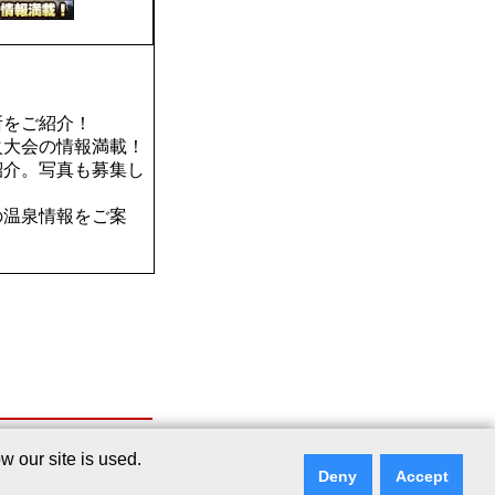
所をご紹介！
火大会の情報満載！
紹介。写真も募集し
の温泉情報をご案
シー
｜
リンクについて
｜
ご意見・ご質問
 our site is used.
Deny
Accept
ry Services Co., Ltd.