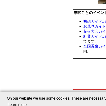
季節ごとのイベン
初詣ガイド.J
お花見ガイド.
花火大会ガイド
紅葉ガイド.J
てます。
全国温泉ガイド
内。
会社案内
｜
On our website we use some cookies. These are necessary fo
Learn more